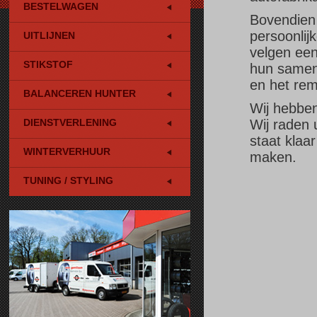
BESTELWAGEN
Bovendien 
persoonlijk
UITLIJNEN
velgen een
STIKSTOF
hun samens
en het rem
BALANCEREN HUNTER
Wij hebben
DIENSTVERLENING
Wij raden 
staat klaar
WINTERVERHUUR
maken.
TUNING / STYLING