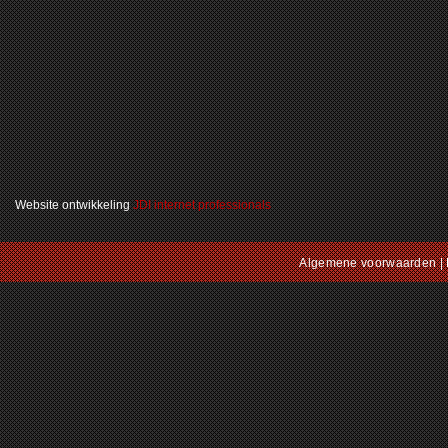
Website ontwikkeling
JDI internet professionals
Algemene voorwaarden
|